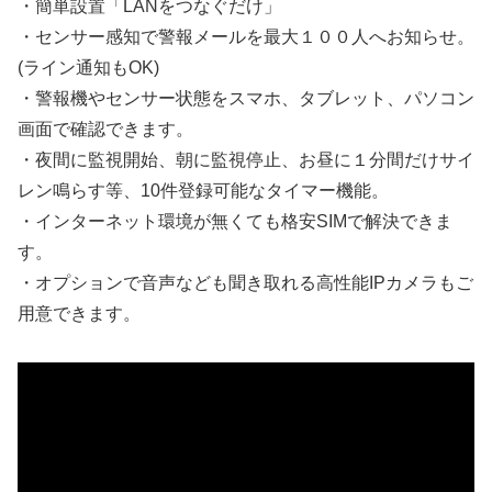
・簡単設置「LANをつなぐだけ」
・センサー感知で警報メールを最大１００人へお知らせ。
(ライン通知もOK)
・警報機やセンサー状態をスマホ、タブレット、パソコン
画面で確認できます。
・夜間に監視開始、朝に監視停止、お昼に１分間だけサイ
レン鳴らす等、10件登録可能なタイマー機能。
・インターネット環境が無くても格安SIMで解決できま
す。
・オプションで音声なども聞き取れる高性能IPカメラもご
用意できます。