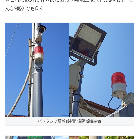
んな機器でもOK
パトランプ警報s装置 遠隔威嚇装置