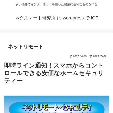
安い価格でインターネットを使った農業に便利なものを作る
ネクスマート研究所 は wordpress で IOT
ネットリモート
2017.04.08
2023.05.02
即時ライン通知！スマホからコント
ロールできる安価なホームセキュリ
ティー