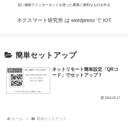
安い価格でインターネットを使った農業に便利なものを作る
ネクスマート研究所 は wordpress で IOT
簡単セットアップ
ネットリモート簡単設定「QRコ
QRコード
ード」でセットアップ？
2016.03.17
ホーム
簡単セットアップ