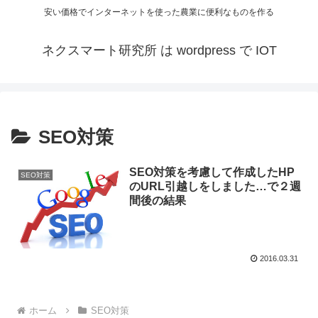
安い価格でインターネットを使った農業に便利なものを作る
ネクスマート研究所 は wordpress で IOT
SEO対策
SEO対策を考慮して作成したHP
SEO対策
のURL引越しをしました…で２週
間後の結果
2016.03.31
ホーム
SEO対策