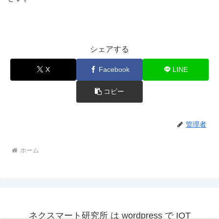
シェアする
X
Facebook
LINE
コピー
管理者
ホーム
ネクスマート研究所 は wordpress で IOT