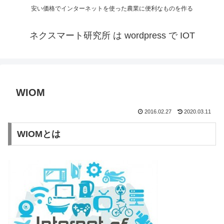
安い価格でインターネットを使った農業に便利なものを作る
ネクスマート研究所 は wordpress で IOT
WIOM
2016.02.27
2020.03.11
WIOMとは